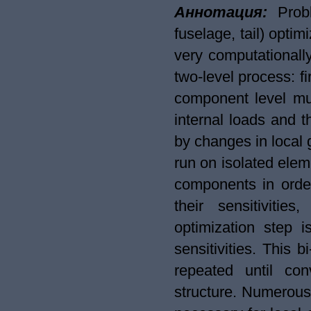
Аннотация:
Prob
fuselage, tail) optim
very computationally
two-level process: fi
component level mus
internal loads and th
by changes in local
run on isolated eleme
components in order
their sensitivitie
optimization step 
sensitivities. This b
repeated until con
structure. Numerous 