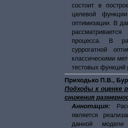
состоит в постро
целевой функци
оптимизации. В да
рассматривается
процесса. В ра
суррогатной опт
классическими ме
тестовых функций 
Приходько П.В., Бур
Подходы к оценке 
снижения размернос
Аннотация:
Рас
является реализа
данной модели