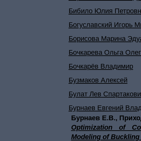
Бибило Юлия Петров
Богуславский Игорь 
Борисова Марина Эду
Бочкарева Ольга Оле
Бочкарёв Владимир
Бузмаков Алексей
Булат Лев Спартакови
Бурнаев Евгений Вла
Бурнаев Е.В., Прихо
Optimization of C
Modeling of Buckling