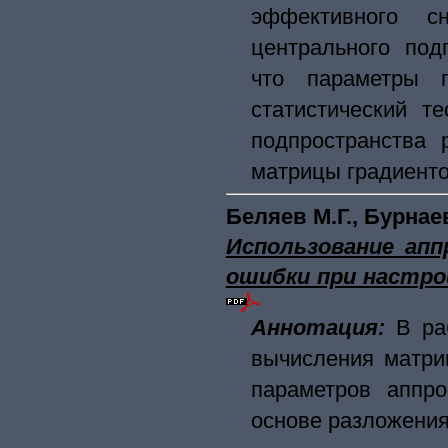
эффективного с
центрального под
что параметры п
статистический т
подпространства 
матрицы градиенто
Беляев М.Г., Бурнае
Использование апп
ошибки при настро
Аннотация:
В ра
вычисления матри
параметров аппро
основе разложения