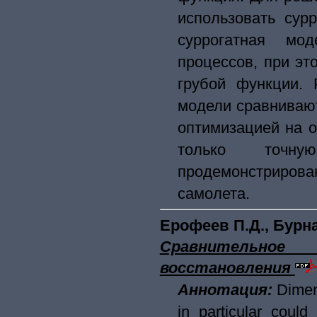
использовать сур
суррогатная мо
процессов, при эт
грубой функции. 
модели сравнивают
оптимизацией на 
только точну
продемонстрирова
самолета.
Ерофеев П.Д., Бурна
Сравнительно
восстановления
Аннотация:
Dimen
in particular could