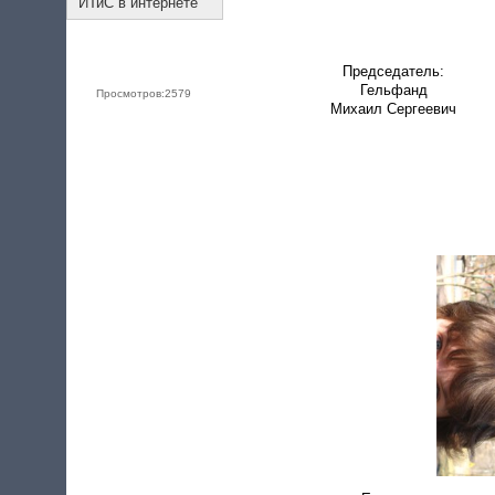
ИТиС в интернете
Председатель:
Гельфанд
Просмотров:
2579
Михаил Сергеевич