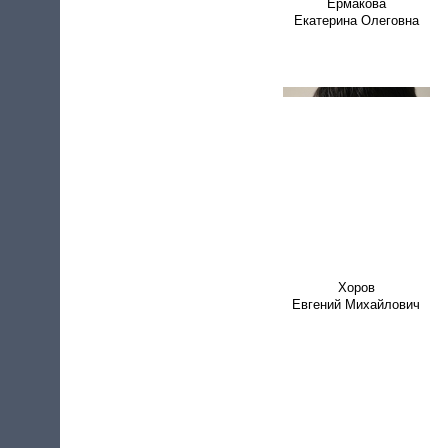
Ермакова
Екатерина Олеговна
Хоров
Евгений Михайлович